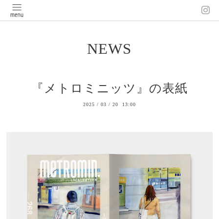
NEWS
『メトロミニッツ』の表紙
2025
/
03
/
20 13:00