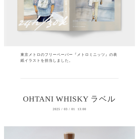
東京メトロのフリーペーパー『メトロミニッツ』の表
紙イラストを担当しました。
OHTANI WHISKY ラベル
2025
/
03
/
01 13:00