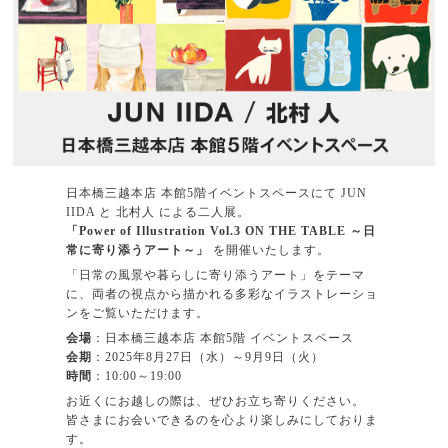
日本橋三越本店 本館5階イベントスペースにて JUN
IIDA と 北村人 による二人展。
「Power of Illustration Vol.3 ON THE TABLE ～日
常に寄り添うアート～」
を開催いたします。
「日常の風景や暮らしに寄り添うアート」をテーマ
に、両者の視点から描かれる多彩なイラストレーショ
ンをご覧いただけます。
会場
：日本橋三越本店 本館5階 イベントスペース
会期
：2025年8月27日（水）～9月9日（火）
時間
：10:00～19:00
お近くにお越しの際は、ぜひお立ち寄りください。
皆さまにお会いできるのを心より楽しみにしておりま
す。