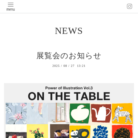
NEWS
展覧会のお知らせ
2025
/
08
/
27 13:21