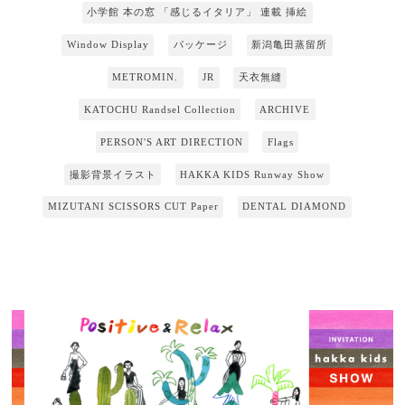
小学館 本の窓 「感じるイタリア」 連載 挿絵
Window Display
パッケージ
新潟亀田蒸留所
METROMIN.
JR
天衣無縫
KATOCHU Randsel Collection
ARCHIVE
PERSON'S ART DIRECTION
Flags
撮影背景イラスト
HAKKA KIDS Runway Show
MIZUTANI SCISSORS CUT Paper
DENTAL DIAMOND