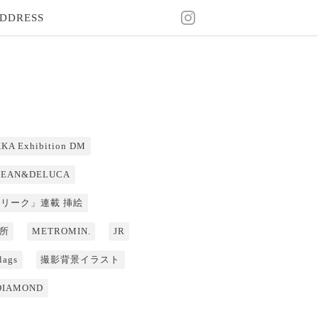
DDRESS
KA Exhibition DM
DEAN&DELUCA
「リーク」連載 挿絵
所
METROMIN.
JR
lags
撮影背景イラスト
DIAMOND