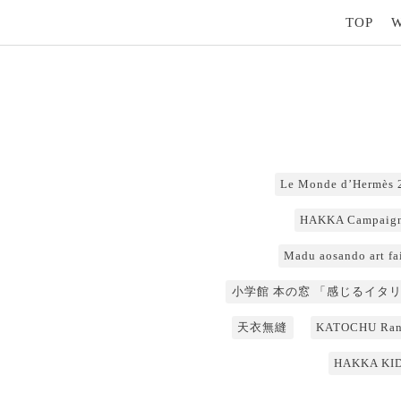
TOP
Le Monde d’Hermè
HAKKA Campaign
Madu aosando art fa
小学館 本の窓 「感じるイタリ
天衣無縫
KATOCHU Rand
HAKKA KID