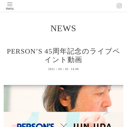
NEWS
PERSON’S 45周年記念のライブペ
イント動画
2021
/
04
/
05 14:00