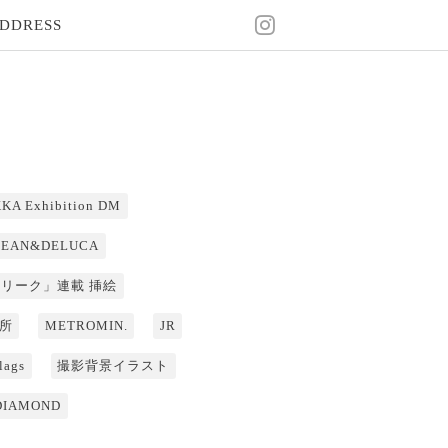
DDRESS
KA Exhibition DM
DEAN&DELUCA
「リーク」連載 挿絵
所
METROMIN.
JR
lags
撮影背景イラスト
DIAMOND