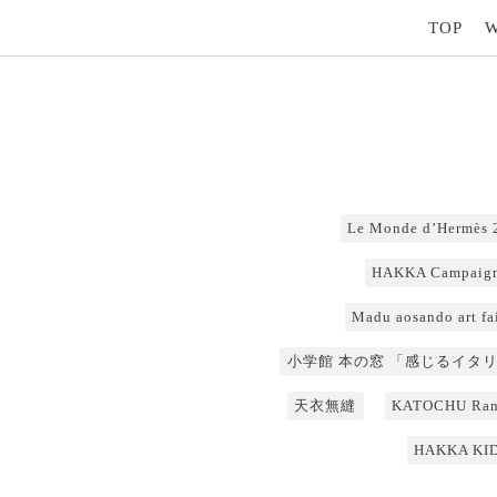
TOP
Le Monde d’Hermè
HAKKA Campaign
Madu aosando art fa
小学館 本の窓 「感じるイタリ
天衣無縫
KATOCHU Rand
HAKKA KID